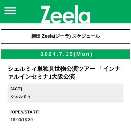
梅田 Zeela(ジーラ) スケジュール
2024.7.15(Mon)
シェルミィ単独見世物公演ツアー 「インナ
ァルインセミナ｣大阪公演
[ACT]
シェルミィ
[OPEN/START]
16:00/16:30