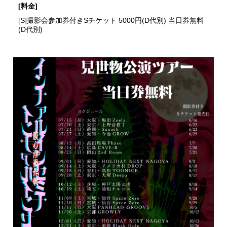
[料金]
[S]撮影会参加券付きSチケット 5000円(D代別) 当日券無料
(D代別)