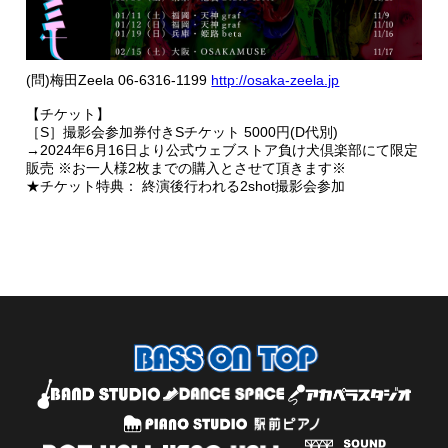
(問)梅田Zeela 06-6316-1199
http://osaka-zeela.jp
【チケット】
［S］撮影会参加券付きSチケット 5000円(D代別)
→2024年6月16日より公式ウェブストア負け犬倶楽部にて限定
販売 ※お一人様2枚までの購入とさせて頂きます※
★チケット特典： 終演後行われる2shot撮影会参加