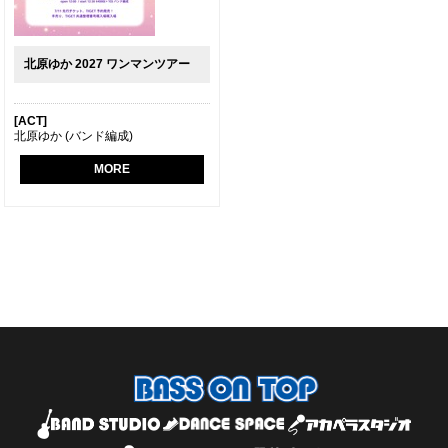
北原ゆか 2027 ワンマンツアー
[ACT]
北原ゆか (バンド編成)
MORE