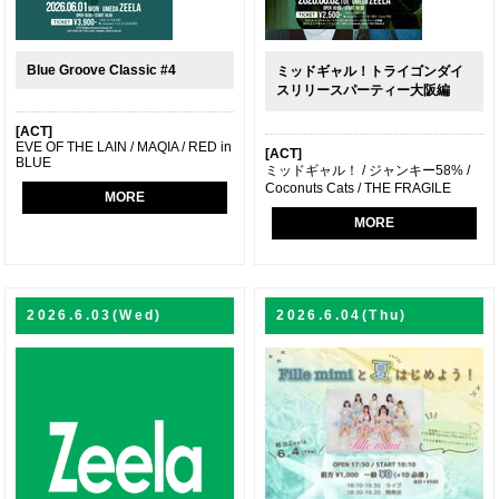
Blue Groove Classic #4
ミッドギャル！トライゴンダイ
スリリースパーティー大阪編
[ACT]
EVE OF THE LAIN / MAQIA / RED in
[ACT]
BLUE
ミッドギャル！ / ジャンキー58% /
Coconuts Cats / THE FRAGILE
MORE
MORE
2026.6.03(Wed)
2026.6.04(Thu)