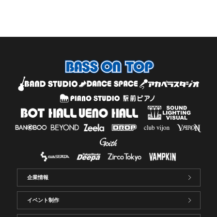
企業情報
イベント制作