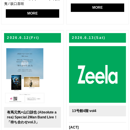
夷 / 坂口喜咲
MORE
MORE
2026.6.12(Fri)
2026.6.13(Sat)
13号館4階 vol4
有馬元気×山口諒也 (Absolute a
rea) Special 2Man Band Live！
「待ち合わせvol.3」
[ACT]