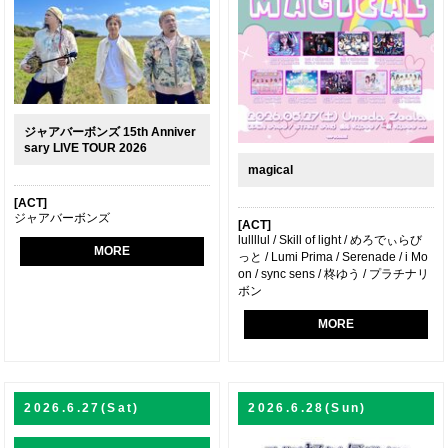
ジャアバーボンズ 15th Anniver
sary LIVE TOUR 2026
magical
[ACT]
ジャアバーボンズ
[ACT]
lullllul / Skill of light / めろでぃらび
MORE
っと / Lumi Prima / Serenade / i Mo
on / sync sens / 柊ゆう / プラチナリ
ボン
MORE
2026.6.27(Sat)
2026.6.28(Sun)