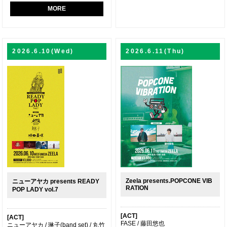
MORE
2026.6.10(Wed)
2026.6.11(Thu)
Zeela presents.POPCONE VIB
ニューアヤカ presents READY
RATION
POP LADY vol.7
[ACT]
[ACT]
FASE / 藤田悠也
ニューアヤカ / 琳子(band set) / 丸竹