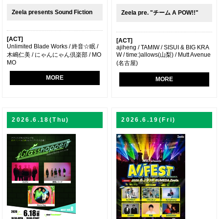
Zeela presents Sound Fiction
Zeela pre. "チーム A POW!!"
[ACT]
[ACT]
Unlimited Blade Works / 終音☆眠 /
ajiheng / TAMIW / SISUI & BIG KRA
木嶋仁美 / にゃんにゃん倶楽部 / MO
W / time:)allows(山梨) / Mutt Avenue
MO
(名古屋)
MORE
MORE
2026.6.18(Thu)
2026.6.19(Fri)