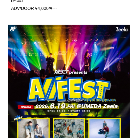
ADV/DOOR ¥4,000/¥---