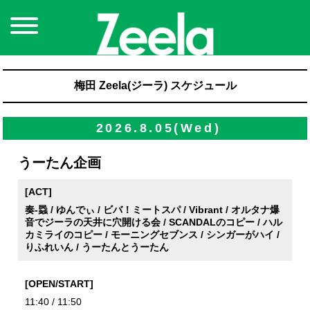
梅田 Zeela(ジーラ) スケジュール
2026.8.05(Wed)
うーたん企画
[ACT]
奏-蟁 / ゆんでぃ / ビバ！ミートスパ / Vibrant / オルタナ爆
音でジーラの天井に穴開ける会 / SCANDALのコピー / ハル
カミライのコピー / モーニングセブンス / シンガーがハイ /
りふれいん / うーたんとうーたん
[OPEN/START]
11:40 / 11:50