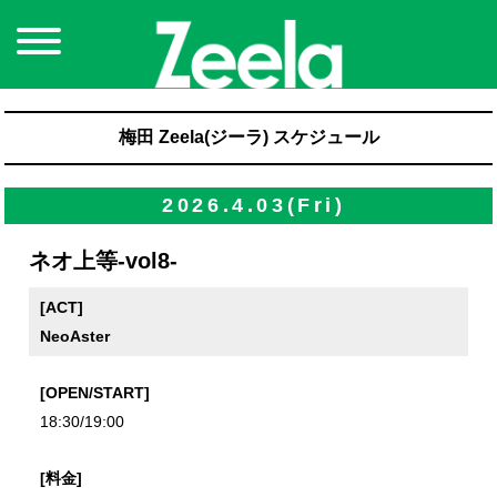
梅田 Zeela(ジーラ) スケジュール
2026.4.03(Fri)
ネオ上等-vol8-
[ACT]
NeoAster
[OPEN/START]
18:30/19:00
[料金]