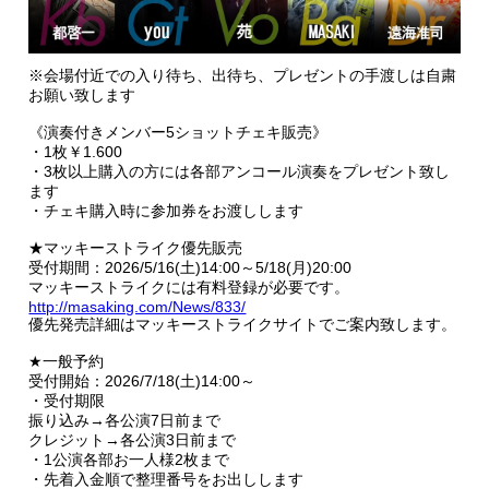
※会場付近での入り待ち、出待ち、プレゼントの手渡しは自粛
お願い致します
《演奏付きメンバー5ショットチェキ販売》
・1枚￥1.600
・3枚以上購入の方には各部アンコール演奏をプレゼント致し
ます
・チェキ購入時に参加券をお渡しします
★マッキーストライク優先販売
受付期間：2026/5/16(土)14:00～5/18(月)20:00
マッキーストライクには有料登録が必要です。
http://masaking.com/News/833/
優先発売詳細はマッキーストライクサイトでご案内致します。
★一般予約
受付開始：2026/7/18(土)14:00～
・受付期限
振り込み→各公演7日前まで
クレジット→各公演3日前まで
・1公演各部お一人様2枚まで
・先着入金順で整理番号をお出しします