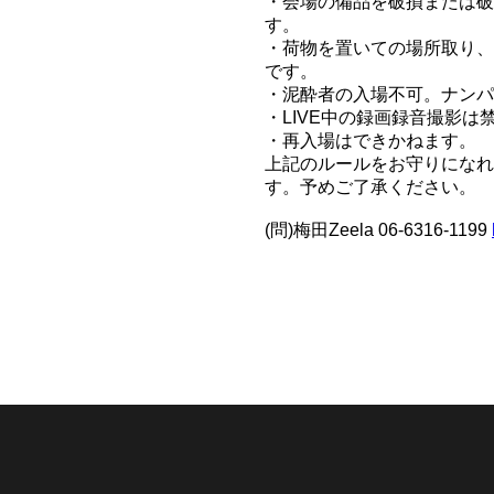
・会場の備品を破損または破
す。
・荷物を置いての場所取り、
です。
・泥酔者の入場不可。ナンパ
・LIVE中の録画録音撮影は
・再入場はできかねます。
上記のルールをお守りになれ
す。予めご了承ください。
(問)梅田Zeela 06-6316-1199