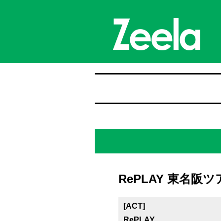
RePLAY 東名阪ツ
[ACT]
RePLAY