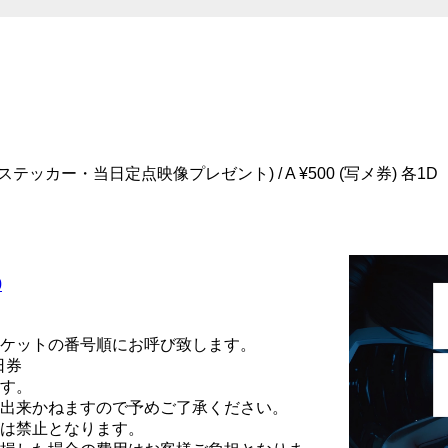
pt・ステッカー・当日定点映像プレゼント) / A ¥500 (写メ券) 各1D
0
ケットの番号順にお呼び致します。
日券
す。
出来かねますので予めご了承ください。
は禁止となります。