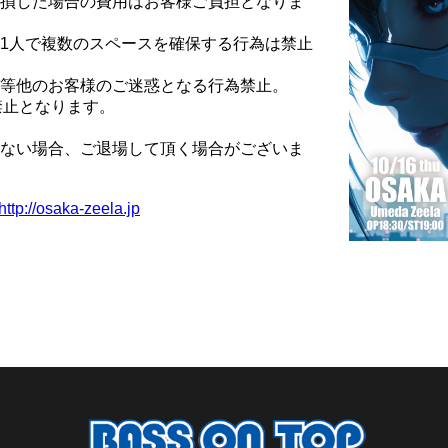
損した場合の費用はお客様ご負担となりま
1人で複数のスペースを確保する行為は禁止
等他のお客様のご迷惑となる行為禁止。
禁止となります。
ない場合、ご退場して頂く場合がございま
http://osaka-zeela.jp