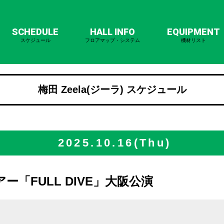
SCHEDULE
HALL INFO
EQUIPMENT
スケジュール
フロアマップ・システム
機材リスト
梅田 Zeela(ジーラ) スケジュール
2025.10.16(Thu)
アー「FULL DIVE」大阪公演