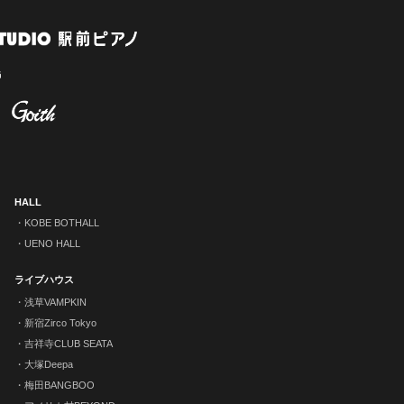
HALL
KOBE BOTHALL
UENO HALL
ライブハウス
浅草VAMPKIN
新宿Zirco Tokyo
吉祥寺CLUB SEATA
大塚Deepa
梅田BANGBOO