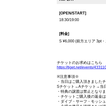
[OPEN/START]
18:30/19:00
[料金]
S ¥6,000 (前方エリア 3
チケットのお求めはこちら
https://tiget.net/events/43311
※注意事項※
・当日はご購入頂きましたチ
Sチケット→Aチケット→当
・特典の譲渡は禁止となりま
・チケットご購入後の返金は
・ダイブ・サーフ・モッシュ