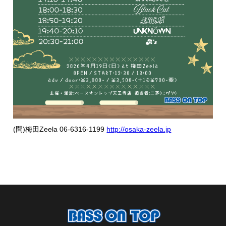
(問)梅田Zeela 06-6316-1199
http://osaka-zeela.jp