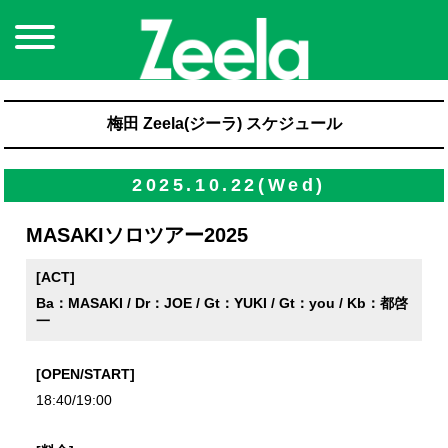
梅田 Zeela(ジーラ) スケジュール
2025.10.22(Wed)
MASAKIソロツアー2025
[ACT]
Ba：MASAKI / Dr：JOE / Gt：YUKI / Gt：you / Kb：都啓
一
[OPEN/START]
18:40/19:00